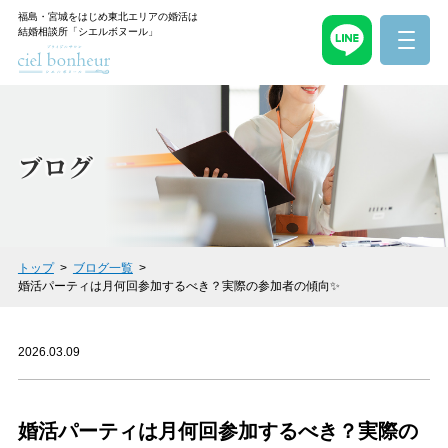
福島・宮城をはじめ東北エリアの婚活は
結婚相談所「シエルボヌール」
ブログ
トップ
ブログ一覧
婚活パーティは月何回参加するべき？実際の参加者の傾向✨
2026.03.09
婚活パーティは月何回参加するべき？実際の