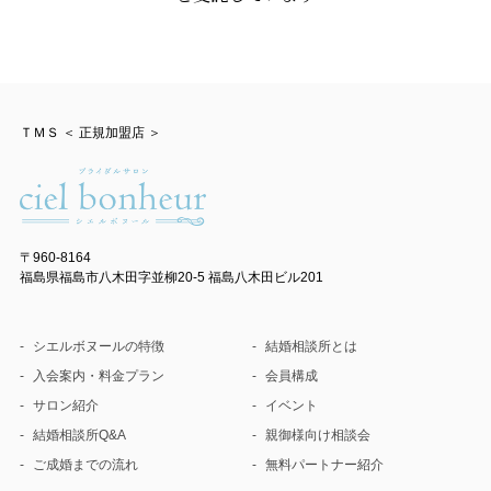
ＴＭＳ ＜ 正規加盟店 ＞
〒960-8164
福島県福島市八木田字並柳20-5 福島八木田ビル201
シエルボヌールの特徴
結婚相談所とは
入会案内・料金プラン
会員構成
サロン紹介
イベント
結婚相談所Q&A
親御様向け相談会
ご成婚までの流れ
無料パートナー紹介