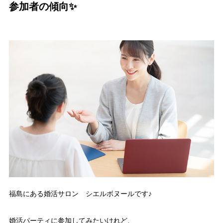
参加者の傾向✨
福島にある婚活サロン シエルボヌールです♪
婚活パーティに参加してみたいけれど、