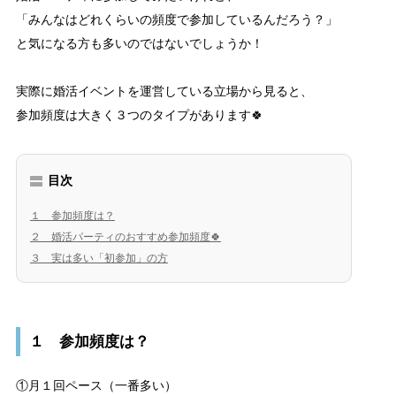
「みんなはどれくらいの頻度で参加しているんだろう？」
と気になる方も多いのではないでしょうか！
実際に婚活イベントを運営している立場から見ると、
参加頻度は大きく３つのタイプがあります🍀
目次
１ 参加頻度は？
２ 婚活パーティのおすすめ参加頻度🍀
３ 実は多い「初参加」の方
１ 参加頻度は？
①月１回ペース（一番多い）