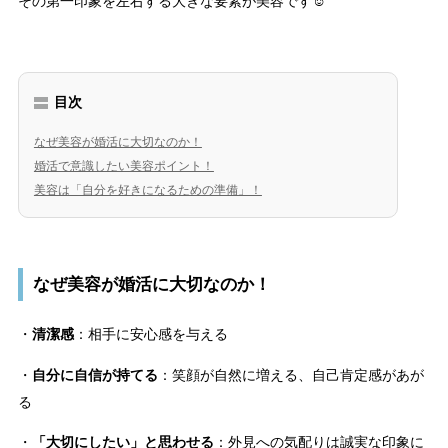
その第一印象を左右する大きな要素が美容です☺
目次
なぜ美容が婚活に大切なのか！
婚活で意識したい美容ポイント！
美容は「自分を好きになるための準備」！
なぜ美容が婚活に大切なのか！
・
清潔感
：相手に安心感を与える
・
自分に自信が持てる
：笑顔が自然に増える、自己肯定感があが
る
・
「大切にしたい」と思わせる
：外見への気配りは誠実な印象に