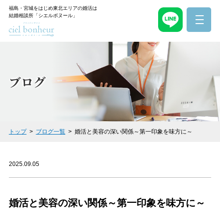
福島・宮城をはじめ東北エリアの婚活は
結婚相談所「シエルボヌール」
ブログ
トップ
ブログ一覧
婚活と美容の深い関係～第一印象を味方に～
2025.09.05
婚活と美容の深い関係～第一印象を味方に～