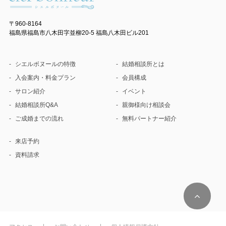
〒960-8164
福島県福島市八木田字並柳20-5 福島八木田ビル201
シエルボヌールの特徴
結婚相談所とは
入会案内・料金プラン
会員構成
サロン紹介
イベント
結婚相談所Q&A
親御様向け相談会
ご成婚までの流れ
無料パートナー紹介
来店予約
資料請求